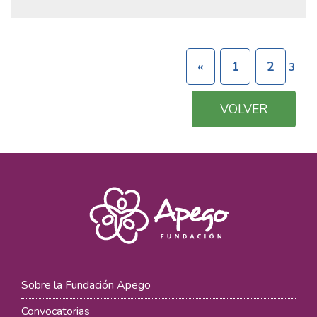
«
1
2
3
VOLVER
Sobre la Fundación Apego
Convocatorias