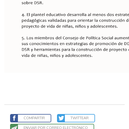
COMPARTIR
TWITTEAR
ENVIAR POR CORREO ELECTRÓNICO