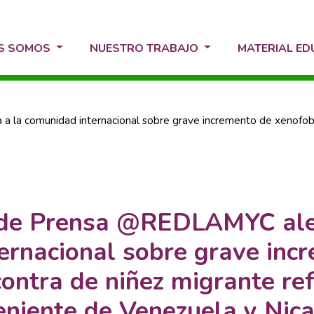
ES SOMOS
NUESTRO TRABAJO
MATERIAL E
a comunidad internacional sobre grave incremento de xenofobia 
de Prensa @REDLAMYC aler
ernacional sobre grave inc
ontra de niñez migrante ref
veniente de Venezuela y Nic