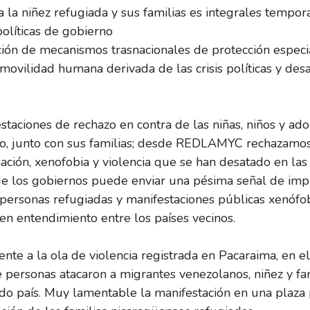
 la niñez refugiada y sus familias es integrales temp
políticas de gobierno
ción de mecanismos trasnacionales de protección especi
movilidad humana derivada de las crisis políticas y des
estaciones de rechazo en contra de las niñas, niños y a
o, junto con sus familias; desde REDLAMYC rechazamos 
ación, xenofobia y violencia que se han desatado en las
 de los gobiernos puede enviar una pésima señal de imp
personas refugiadas y manifestaciones públicas xenófoba
en entendimiento entre los países vecinos.
nte a la ola de violencia registrada en Pacaraima, en e
 personas atacaron a migrantes venezolanos, niñez y fa
do país. Muy lamentable la manifestación en una plaza