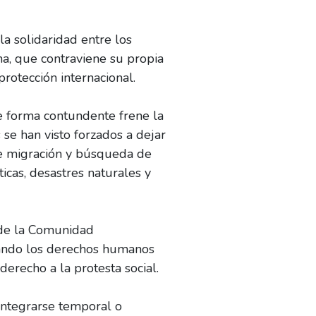
a solidaridad entre los
a, que contraviene su propia
protección internacional.
e forma contundente frene la
se han visto forzados a dejar
 de migración y búsqueda de
ticas, desastres naturales y
 de la Comunidad
etando los derechos humanos
erecho a la protesta social.
integrarse temporal o