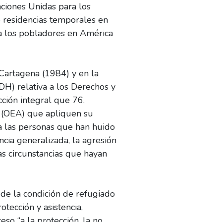
ciones Unidas para los
e residencias temporales en
a los pobladores en América
 Cartagena (1984) y en la
H) relativa a los Derechos y
ción integral que 76.
s (OEA) que apliquen su
 a las personas que han huido
cia generalizada, la agresión
ras circunstancias que hayan
 de la condición de refugiado
tección y asistencia,
eso “a la protección, la no