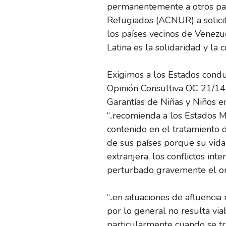
permanentemente a otros país
Refugiados (ACNUR) a solicit
los países vecinos de Venez
Latina es la solidaridad y la 
Exigimos a los Estados condu
Opinión Consultiva OC 21/14
Garantías de Niñas y Niños e
“..recomienda a los Estados
contenido en el tratamiento d
de sus países porque su vida,
extranjera, los conflictos in
perturbado gravemente el or
“..en situaciones de afluenci
por lo general no resulta via
particularmente cuando se tra