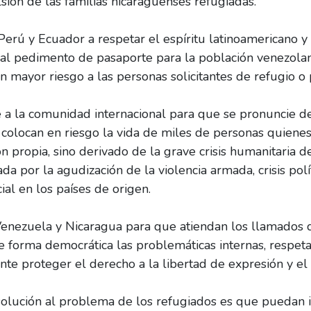
sión de las familias nicaragüenses refugiadas.
erú y Ecuador a respetar el espíritu latinoamericano y l
al pedimento de pasaporte para la población venezolan
n mayor riesgo a las personas solicitantes de refugio o 
a la comunidad internacional para que se pronuncie d
colocan en riesgo la vida de miles de personas quienes 
ón propia, sino derivado de la grave crisis humanitaria
da por la agudización de la violencia armada, crisis polí
ial en los países de origen.
enezuela y Nicaragua para que atiendan los llamados
de forma democrática las problemáticas internas, resp
te proteger el derecho a la libertad de expresión y el d
olución al problema de los refugiados es que puedan 