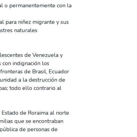
oral o permanentemente con la
al para niñez migrante y sus
astres naturales
dolescentes de Venezuela y
con indignación los
 fronteras de Brasil, Ecuador
unidad a la destrucción de
s; todo ello contrario al
l Estado de Roraima al norte
milias que se encontraban
 pública de personas de