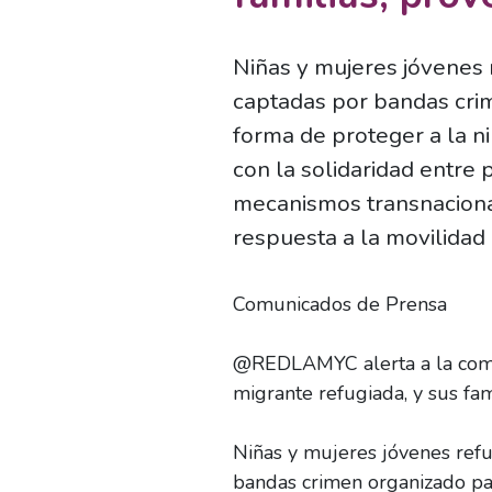
Niñas y mujeres jóvenes 
captadas por bandas crim
forma de proteger a la n
con la solidaridad entre 
mecanismos transnacional
respuesta a la movilidad 
Comunicados de Prensa
@REDLAMYC alerta a la comun
migrante refugiada, y sus fa
Niñas y mujeres jóvenes refu
bandas crimen organizado par