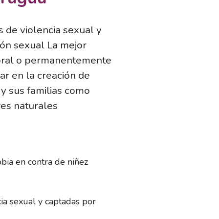
 de violencia sexual y
ión sexual La mejor
mporal o permanentemente
ar en la creación de
y sus familias como
res naturales
ia en contra de niñez
ia sexual y captadas por