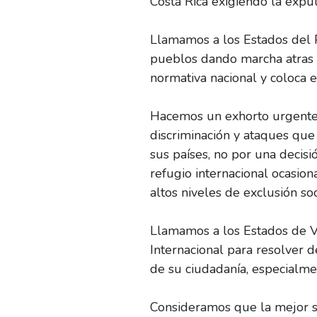
Costa Rica exigiendo la expul
Llamamos a los Estados del P
pueblos dando marcha atras 
normativa nacional y coloca e
Hacemos un exhorto urgente 
discriminación y ataques que 
sus países, no por una decisi
refugio internacional ocasiona
altos niveles de exclusión soc
Llamamos a los Estados de V
Internacional para resolver 
de su ciudadanía, especialmen
Consideramos que la mejor s