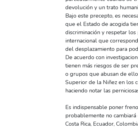
devolución y un trato humanit
Bajo este precepto, es necesa
que el Estado de acogida tien
discriminación y respetar los
internacional que corresponda
del desplazamiento para poder
De acuerdo con investigacion
tienen más riesgos de ser pre
o grupos que abusan de ellos
Superior de la Niñez en los c
haciendo notar las perniciosa
Es indispensable poner freno
probablemente no cambiará en
Costa Rica, Ecuador, Colombi