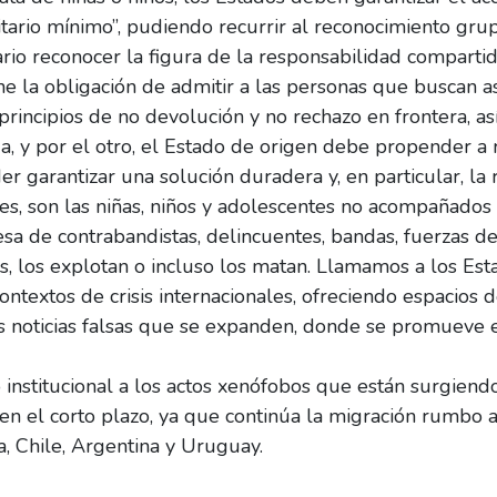
ario mínimo”, pudiendo recurrir al reconocimiento grupal
rio reconocer la figura de la responsabilidad compartid
e la obligación de admitir a las personas que buscan asi
 principios de no devolución y no rechazo en frontera, a
, y por el otro, el Estado de origen debe propender a r
 garantizar una solución duradera y, en particular, la r
es, son las niñas, niños y adolescentes no acompañado
sa de contrabandistas, delincuentes, bandas, fuerzas de
, los explotan o incluso los matan. Llamamos a los Esta
ontextos de crisis internacionales, ofreciendo espacios d
s noticias falsas que se expanden, donde se promueve el
 institucional a los actos xenófobos que están surgien
 el corto plazo, ya que continúa la migración rumbo a 
a, Chile, Argentina y Uruguay.