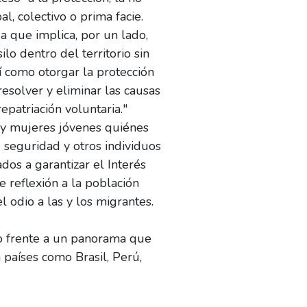
, colectivo o prima facie.
a que implica, por un lado,
lo dentro del territorio sin
sí como otorgar la protección
esolver y eliminar las causas
epatriación voluntaria."
s y mujeres jóvenes quiénes
 seguridad y otros individuos
dos a garantizar el Interés
e reflexión a la población
 odio a las y los migrantes.
do frente a un panorama que
países como Brasil, Perú,