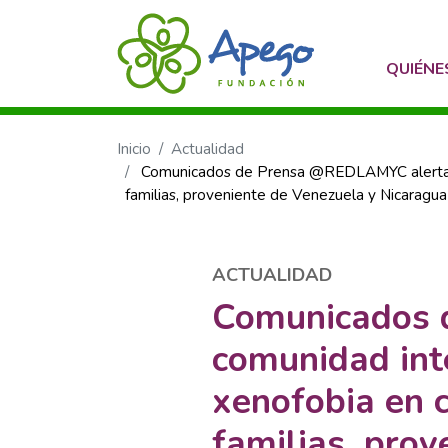
QUIÉN
Inicio
Actualidad
Comunicados de Prensa @REDLAMYC alerta a l
familias, proveniente de Venezuela y Nicaragua
ACTUALIDAD
Comunicados 
comunidad int
xenofobia en c
familias, pro