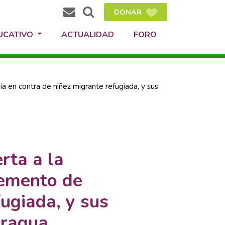
DONAR
DUCATIVO
ACTUALIDAD
FORO
en contra de niñez migrante refugiada, y sus
ta a la
remento de
ugiada, y sus
aragua