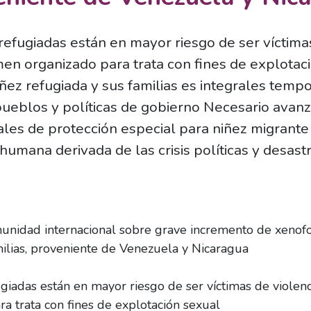
refugiadas están en mayor riesgo de ser víctimas
en organizado para trata con fines de explotac
iñez refugiada y sus familias es integrales te
pueblos y políticas de gobierno Necesario avanz
es de protección especial para niñez migrante 
humana derivada de las crisis políticas y desast
idad internacional sobre grave incremento de xenofob
milias, proveniente de Venezuela y Nicaragua
giadas están en mayor riesgo de ser víctimas de violenc
a trata con fines de explotación sexual